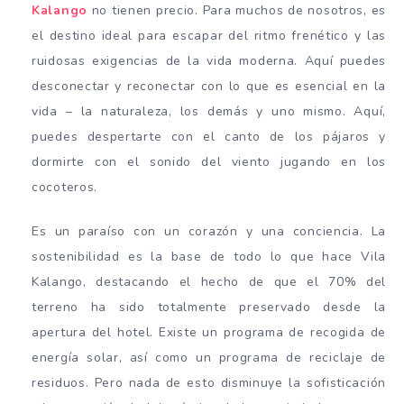
Kalango
no tienen precio. Para muchos de nosotros, es
el destino ideal para escapar del ritmo frenético y las
ruidosas exigencias de la vida moderna. Aquí puedes
desconectar y reconectar con lo que es esencial en la
vida – la naturaleza, los demás y uno mismo. Aquí,
puedes despertarte con el canto de los pájaros y
dormirte con el sonido del viento jugando en los
cocoteros.
Es un paraíso con un corazón y una conciencia. La
sostenibilidad es la base de todo lo que hace Vila
Kalango, destacando el hecho de que el 70% del
terreno ha sido totalmente preservado desde la
apertura del hotel. Existe un programa de recogida de
energía solar, así como un programa de reciclaje de
residuos. Pero nada de esto disminuye la sofisticación