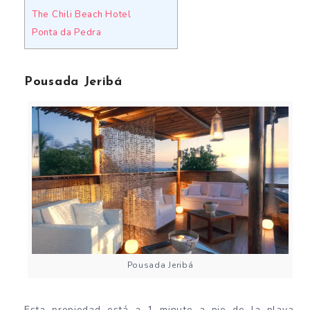
The Chili Beach Hotel
Ponta da Pedra
Pousada Jeribá
Pousada Jeribá
Esta propiedad está a 1 minuto a pie de la playa.