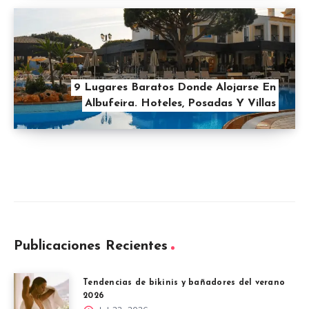
9 Lugares Baratos Donde Alojarse En
Albufeira. Hoteles, Posadas Y Villas
Publicaciones Recientes
Tendencias de bikinis y bañadores del verano
2026