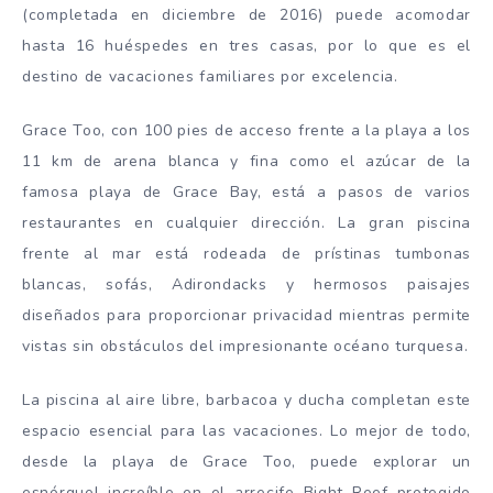
(completada en diciembre de 2016) puede acomodar
hasta 16 huéspedes en tres casas, por lo que es el
destino de vacaciones familiares por excelencia.
Grace Too, con 100 pies de acceso frente a la playa a los
11 km de arena blanca y fina como el azúcar de la
famosa playa de Grace Bay, está a pasos de varios
restaurantes en cualquier dirección. La gran piscina
frente al mar está rodeada de prístinas tumbonas
blancas, sofás, Adirondacks y hermosos paisajes
diseñados para proporcionar privacidad mientras permite
vistas sin obstáculos del impresionante océano turquesa.
La piscina al aire libre, barbacoa y ducha completan este
espacio esencial para las vacaciones. Lo mejor de todo,
desde la playa de Grace Too, puede explorar un
esnórquel increíble en el arrecife Bight Reef protegido