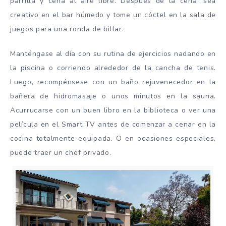
parrilla y cena al aire libre. Después de la cena, sea
creativo en el bar húmedo y tome un cóctel en la sala de
juegos para una ronda de billar.
Manténgase al día con su rutina de ejercicios nadando en
la piscina o corriendo alrededor de la cancha de tenis.
Luego, recompénsese con un baño rejuvenecedor en la
bañera de hidromasaje o unos minutos en la sauna.
Acurrucarse con un buen libro en la biblioteca o ver una
película en el Smart TV antes de comenzar a cenar en la
cocina totalmente equipada. O en ocasiones especiales,
puede traer un chef privado.