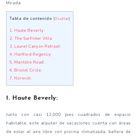
Mirada:
Tabla de contenido
[
Ocultar
]
1. Haute Beverly:
2. The Surfrider Villa:
3. Laurel Canyon Retreat:
4. Hartford Regency:
5. Maritime Road:
6. Bristol Circle:
7. Norwich:
1. Haute Beverly:
Junto con casi 12,000 pies cuadrados de espacio
habitable, este alquiler de vacaciones cuenta con áreas
de estar al aire libre con piscina climatizada, bañera de