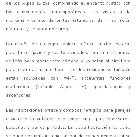
de los Alpes suizos, combinando el encanto rústico con
las comodidades contemporáneas. Las vistas a la
montaña y la abundante luz natural brindan inspiración
matutina y encanto nocturno.
Un diseño de concepto abierto ofrece mucho espacio
para la relajación y las festividades, con una chimenea
de leña para mantenerte cómodo y un salón al aire libre
para disfrutar al aire libre. Las dos residencias también
están equipadas con Wi-Fi, excelentes funciones
multimedia (incluido Apple TV), guardaesquís y
ascensores.
Las habitaciones ofrecen cómodos refugios para parejas
o viajeros individuales, con camas king-split, televisores,
balcones y baños privados. En cada habitación, la cama
se puede organizar como un par de camas gemelas si se