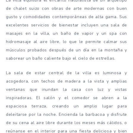
La villa equilibra el encanto naturalista de un arquetipo
de chalet suizo con obras de arte modernas con buen
gusto y comodidades contemporáneas de alta gama. Sus
excelentes servicios de bienestar incluyen una sala de
masajes en la villa, un baño de vapor y un spa con
hidromasaje al aire libre, lo que le permite calmar sus
músculos probados después de un día en la montaña y
saborear un baño caliente bajo el cielo de estrellas.
La sala de estar central de la villa es luminosa y
acogedora, con techos de madera a la vista y amplias
ventanas que inundan la casa con luz y vistas
inspiradoras. El salón y el comedor se abren a la
espaciosa terraza, creando un amplio lugar para
deleitarse por la noche. Encienda la barbacoa y disfrute
de su cena al aire libre durante los meses más cálidos, o
reúnanse en el interior para una fiesta deliciosa y bien