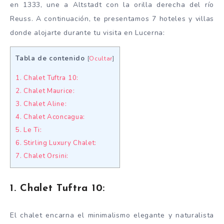
en 1333, une a Altstadt con la orilla derecha del río
Reuss. A continuación, te presentamos 7 hoteles y villas
donde alojarte durante tu visita en Lucerna:
Tabla de contenido
[
Ocultar
]
1. Chalet Tuftra 10:
2. Chalet Maurice:
3. Chalet Aline:
4. Chalet Aconcagua:
5. Le Ti:
6. Stirling Luxury Chalet:
7. Chalet Orsini:
1. Chalet Tuftra 10:
El chalet encarna el minimalismo elegante y naturalista