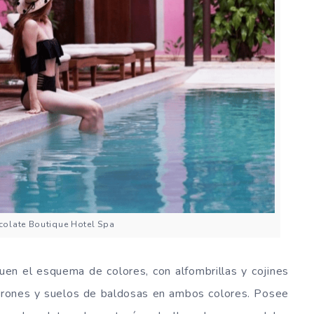
olate Boutique Hotel Spa
guen el esquema de colores, con alfombrillas y cojines
rones y suelos de baldosas en ambos colores. Posee