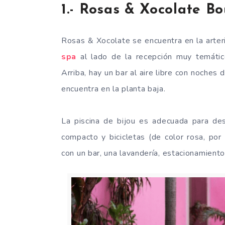
1.- Rosas & Xocolate B
Rosas & Xocolate se encuentra en la arter
spa
al lado de la recepción muy temátic
Arriba, hay un bar al aire libre con noches 
encuentra en la planta baja.
La piscina de bijou es adecuada para de
compacto y bicicletas (de color rosa, por
con un bar, una lavandería, estacionamiento