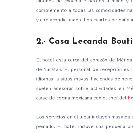
jabones de chocolate hechos a mano y lo
complemento a todas las comodidades habit
y aire acondicionado. Los cuartos de baño
2.- Casa Lecanda Bout
El hotel está cerca del corazón de Mérida
de Yucatán. El personal de recepción es 
idiomas) a sitios mayas, haciendas de hene
suelen asesorar sobre actividades en Mér
clase de cocina mexicana con el chef del
h
Los servicios en el lugar incluyen masajes 
peinado. El hotel incluye una pequeña pis