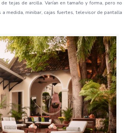
de tejas de arcilla. Varían en tamaño y forma, pero no
 medida, minibar, cajas fuertes, televisor de pantalla