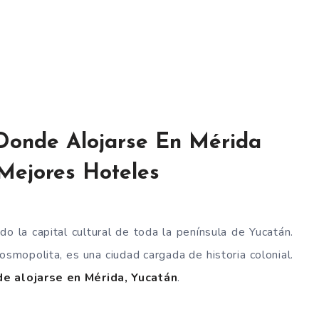
Donde Alojarse En Mérida
Mejores Hoteles
o la capital cultural de toda la península de Yucatán.
cosmopolita, es una ciudad cargada de historia colonial.
e alojarse en Mérida, Yucatán
.