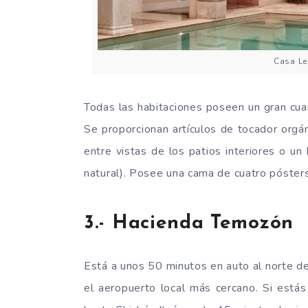
Casa Le
Todas las habitaciones poseen un gran cuar
Se proporcionan artículos de tocador orgá
entre vistas de los patios interiores o un
natural). Posee una cama de cuatro pósters 
3.- Hacienda Temozón
Está a unos 50 minutos en auto al norte de
el aeropuerto local más cercano. Si está