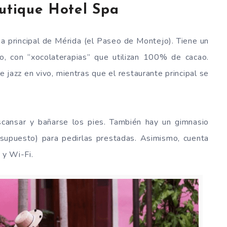
outique Hotel Spa
ia principal de Mérida (el Paseo de Montejo). Tiene un
o, con “xocolaterapias” que utilizan 100% de cacao.
de jazz en vivo, mientras que el restaurante principal se
scansar y bañarse los pies. También hay un gimnasio
 supuesto) para pedirlas prestadas. Asimismo, cuenta
 y Wi-Fi.