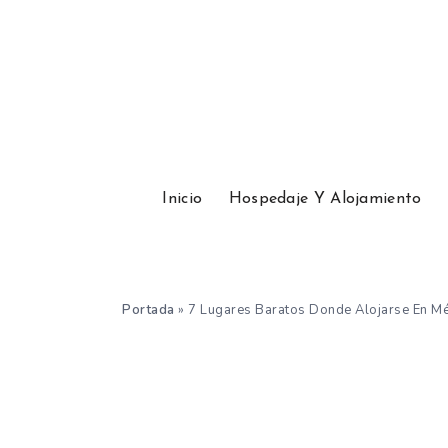
Inicio
Hospedaje Y Alojamiento
Portada
»
7 Lugares Baratos Donde Alojarse En Mé