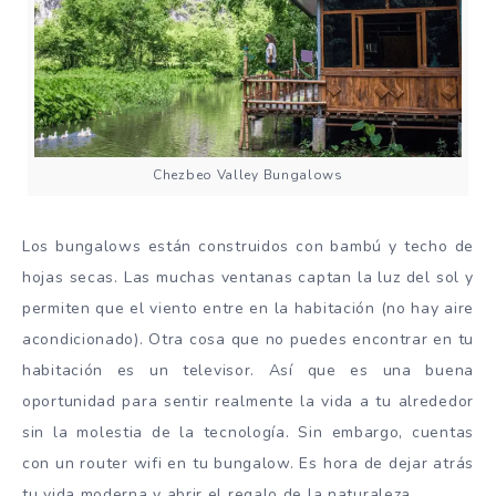
Chezbeo Valley Bungalows
Los bungalows están construidos con bambú y techo de
hojas secas. Las muchas ventanas captan la luz del sol y
permiten que el viento entre en la habitación (no hay aire
acondicionado). Otra cosa que no puedes encontrar en tu
habitación es un televisor. Así que es una buena
oportunidad para sentir realmente la vida a tu alrededor
sin la molestia de la tecnología. Sin embargo, cuentas
con un router wifi en tu bungalow. Es hora de dejar atrás
tu vida moderna y abrir el regalo de la naturaleza.