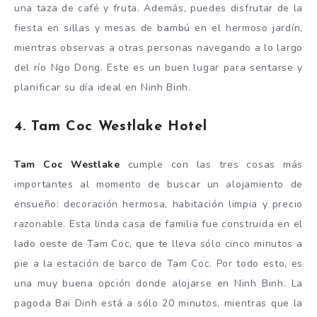
una taza de café y fruta. Además, puedes disfrutar de la
fiesta en sillas y mesas de bambú en el hermoso jardín,
mientras observas a otras personas navegando a lo largo
del río Ngo Dong. Este es un buen lugar para sentarse y
planificar su día ideal en Ninh Binh.
4. Tam Coc Westlake Hotel
Tam Coc Westlake
cumple con las tres cosas más
importantes al momento de buscar un alojamiento de
ensueño: decoración hermosa, habitación limpia y precio
razonable. Esta linda casa de familia fue construida en el
lado oeste de Tam Coc, que te lleva sólo cinco minutos a
pie a la estación de barco de Tam Coc. Por todo esto, es
una muy buena opción donde alojarse en Ninh Binh. La
pagoda Bai Dinh está a sólo 20 minutos, mientras que la