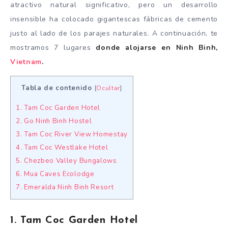
atractivo natural significativo, pero un desarrollo
insensible ha colocado gigantescas fábricas de cemento
justo al lado de los parajes naturales. A continuación, te
mostramos 7 lugares
donde alojarse en Ninh Binh,
Vietnam
.
Tabla de contenido
[
Ocultar
]
1. Tam Coc Garden Hotel
2. Go Ninh Binh Hostel
3. Tam Coc River View Homestay
4. Tam Coc Westlake Hotel
5. Chezbeo Valley Bungalows
6. Mua Caves Ecolodge
7. Emeralda Ninh Binh Resort
1. Tam Coc Garden Hotel