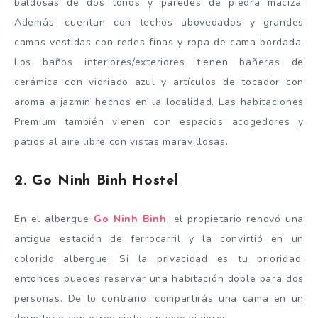
baldosas de dos tonos y paredes de piedra maciza.
Además, cuentan con techos abovedados y grandes
camas vestidas con redes finas y ropa de cama bordada.
Los baños interiores/exteriores tienen bañeras de
cerámica con vidriado azul y artículos de tocador con
aroma a jazmín hechos en la localidad. Las habitaciones
Premium también vienen con espacios acogedores y
patios al aire libre con vistas maravillosas.
2. Go Ninh Binh Hostel
En el albergue
Go Ninh Binh
, el propietario renovó una
antigua estación de ferrocarril y la convirtió en un
colorido albergue. Si la privacidad es tu prioridad,
entonces puedes reservar una habitación doble para dos
personas. De lo contrario, compartirás una cama en un