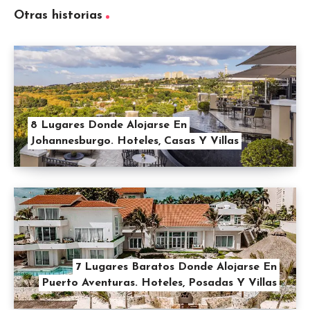
Otras historias
8 Lugares Donde Alojarse En
Johannesburgo. Hoteles, Casas Y Villas
7 Lugares Baratos Donde Alojarse En
Puerto Aventuras. Hoteles, Posadas Y Villas