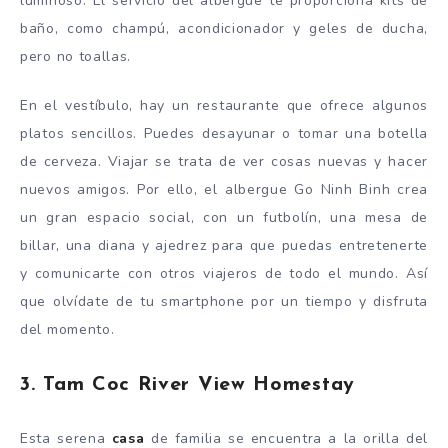
luminoso. El servicio del albergue te proporciona kits de
baño, como champú, acondicionador y geles de ducha,
pero no toallas.
En el vestíbulo, hay un restaurante que ofrece algunos
platos sencillos. Puedes desayunar o tomar una botella
de cerveza. Viajar se trata de ver cosas nuevas y hacer
nuevos amigos. Por ello, el albergue Go Ninh Binh crea
un gran espacio social, con un futbolín, una mesa de
billar, una diana y ajedrez para que puedas entretenerte
y comunicarte con otros viajeros de todo el mundo. Así
que olvídate de tu smartphone por un tiempo y disfruta
del momento.
3. Tam Coc River View Homestay
Esta serena
casa
de familia se encuentra a la orilla del