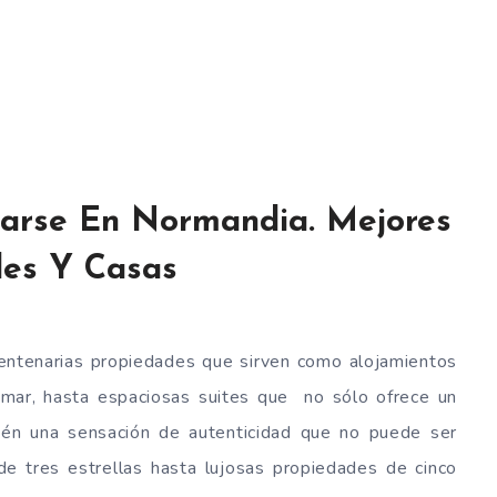
jarse En Normandia. Mejores
les Y Casas
entenarias propiedades que sirven como alojamientos
l mar, hasta espaciosas suites que no sólo ofrece un
bién una sensación de autenticidad que no puede ser
e tres estrellas hasta lujosas propiedades de cinco