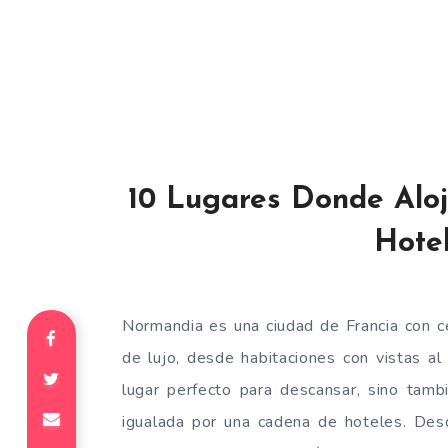
10 Lugares Donde Alo
Hote
Normandia es una ciudad de Francia con c
de lujo, desde habitaciones con vistas a
lugar perfecto para descansar, sino tam
igualada por una cadena de hoteles. Desd