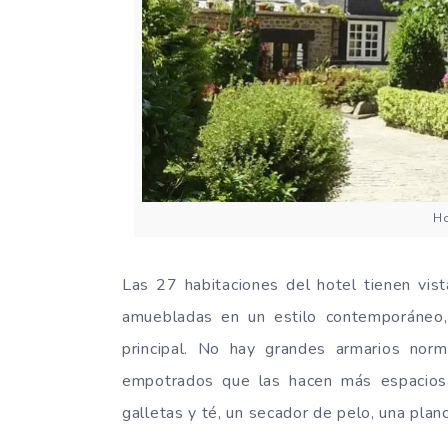
Ho
Las 27 habitaciones del hotel tienen vist
amuebladas en un estilo contemporáneo, e
principal. No hay grandes armarios nor
empotrados que las hacen más espaciosa
galletas y té, un secador de pelo, una planc