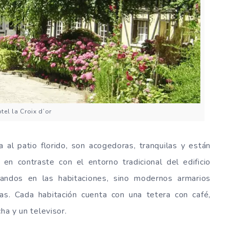
tel la Croix d’or
a al patio florido, son acogedoras, tranquilas y están
n contraste con el entorno tradicional del edificio
mandos en las habitaciones, sino modernos armarios
s. Cada habitación cuenta con una tetera con café,
ha y un televisor.