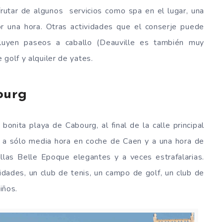
utar de algunos servicios como spa en el lugar, una
 por una hora. Otras actividades que el conserje puede
ncluyen paseos a caballo (Deauville es también muy
golf y alquiler de yates.
ourg
bonita playa de Cabourg, al final de la calle principal
, a sólo media hora en coche de Caen y a una hora de
llas Belle Epoque elegantes y a veces estrafalarias.
idades, un club de tenis, un campo de golf, un club de
iños.