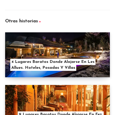
Otras historias
4 Lugares Baratos Donde Alojarse En Les
Allues. Hoteles, Posadas Y Villas
9 Lugares Baratos Donde Alojarse En Fez,