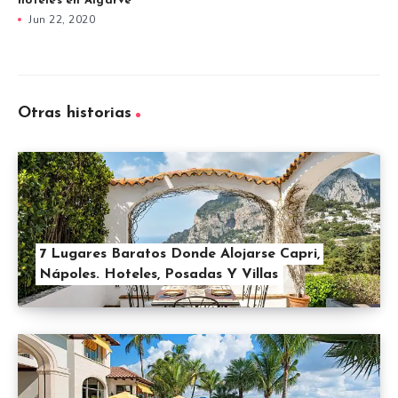
hoteles en Algarve
Jun 22, 2020
Otras historias
7 Lugares Baratos Donde Alojarse Capri,
Nápoles. Hoteles, Posadas Y Villas