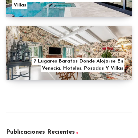
Villas
7 Lugares Baratos Donde Alojarse En
Venecia. Hoteles, Posadas Y Villas
Publicaciones Recientes