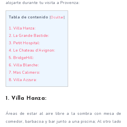
alojarte durante tu visita a Provenza:
Tabla de contenido
[
Ocultar
]
1. Villa Hanza:
2. La Grande Bastide:
3. Petit Hospital:
4. Le Chateau d’Avignon:
5. BridgeHill:
6. Villa Blanche:
7. Mas Calimero:
8. Villa Azzura:
1. Villa Hanza:
Áreas de estar al aire libre a la sombra con mesa de
comedor, barbacoa y bar junto a una piscina; Al otro lado