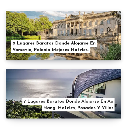
8 Lugares Baratos Donde Alojarse En
Varsovia, Polonia Mejores Hoteles.
7 Lugares Baratos Donde Alojarse En Ao
Nang. Hoteles, Posadas Y Villas