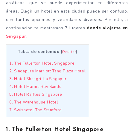
asiáticas, que se puede experimentar en diferentes
áreas. Elegir un hotel en esta ciudad puede ser confuso,
con tantas opciones y vecindarios diversos. Por ello, a
continuación te mostramos 7 lugares
donde alojarse en
Singapur
.
Tabla de contenido
[
Ocultar
]
1. The Fullerton Hotel Singapore
2. Singapure Marriott Tang Plaza Hotel
3. Hotel Shangri-La Singapur
4. Hotel Marina Bay Sands
5. Hotel Raffles Singapore
6. The Warehouse Hotel
7. Swissotel The Stamford
1. The Fullerton Hotel Singapore