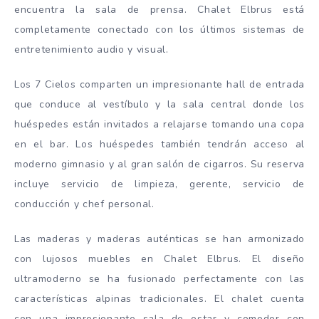
encuentra la sala de prensa. Chalet Elbrus está
completamente conectado con los últimos sistemas de
entretenimiento audio y visual.
Los 7 Cielos comparten un impresionante hall de entrada
que conduce al vestíbulo y la sala central donde los
huéspedes están invitados a relajarse tomando una copa
en el bar. Los huéspedes también tendrán acceso al
moderno gimnasio y al gran salón de cigarros. Su reserva
incluye servicio de limpieza, gerente, servicio de
conducción y chef personal.
Las maderas y maderas auténticas se han armonizado
con lujosos muebles en Chalet Elbrus. El diseño
ultramoderno se ha fusionado perfectamente con las
características alpinas tradicionales. El chalet cuenta
con una impresionante sala de estar y comedor con