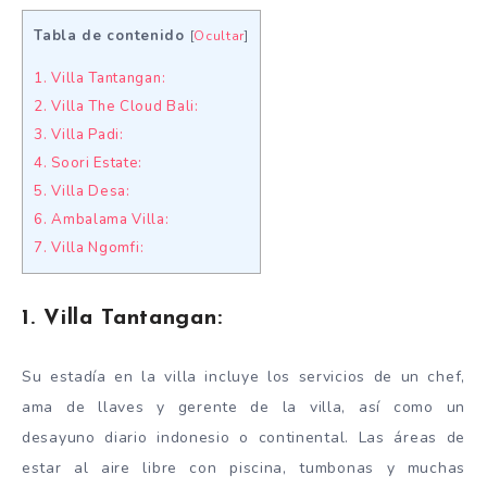
Tabla de contenido
[
Ocultar
]
1. Villa Tantangan:
2. Villa The Cloud Bali:
3. Villa Padi:
4. Soori Estate:
5. Villa Desa:
6. Ambalama Villa:
7. Villa Ngomfi:
1. Villa Tantangan:
Su estadía en la villa incluye los servicios de un chef,
ama de llaves y gerente de la villa, así como un
desayuno diario indonesio o continental. Las áreas de
estar al aire libre con piscina, tumbonas y muchas