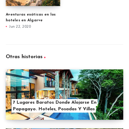
Aventuras exóticas en los
hoteles en Algarve
Jun 22, 2020
Otras historias
7 Lugares Baratos Donde Alojarse En
Papagayo. Hoteles, Posadas Y Villas