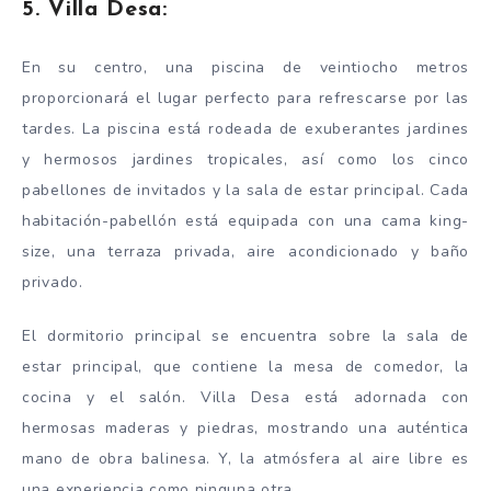
5. Villa Desa:
En su centro, una piscina de veintiocho metros
proporcionará el lugar perfecto para refrescarse por las
tardes. La piscina está rodeada de exuberantes jardines
y hermosos jardines tropicales, así como los cinco
pabellones de invitados y la sala de estar principal. Cada
habitación-pabellón está equipada con una cama king-
size, una terraza privada, aire acondicionado y baño
privado.
El dormitorio principal se encuentra sobre la sala de
estar principal, que contiene la mesa de comedor, la
cocina y el salón. Villa Desa está adornada con
hermosas maderas y piedras, mostrando una auténtica
mano de obra balinesa. Y, la atmósfera al aire libre es
una experiencia como ninguna otra.