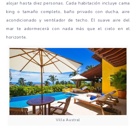
alojar hasta diez personas. Cada habitación incluye cama
king o tamaño completo, baño privado con ducha, aire
acondicionado y ventilador de techo. El suave aire del
mar te adormecerá con nada más que el cielo en el
horizonte.
Villa Austral