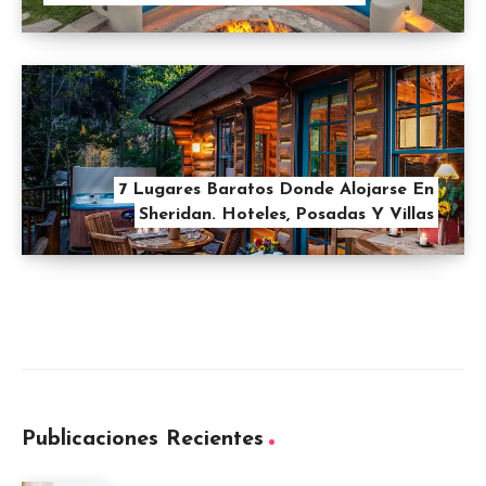
7 Lugares Baratos Donde Alojarse En
Sheridan. Hoteles, Posadas Y Villas
Publicaciones Recientes