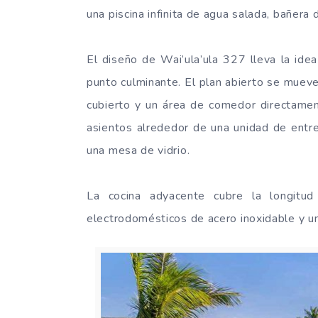
una piscina infinita de agua salada, bañera
El diseño de Wai’ula’ula 327 lleva la idea 
punto culminante. El plan abierto se mueve d
cubierto y un área de comedor directamen
asientos alrededor de una unidad de entr
una mesa de vidrio.
La cocina adyacente cubre la longitu
electrodomésticos de acero inoxidable y un