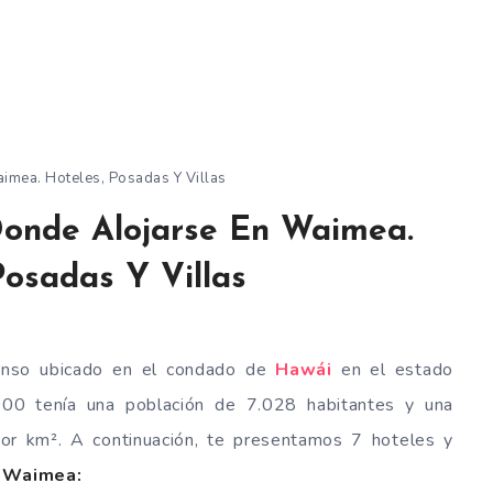
imea. Hoteles, Posadas Y Villas
Donde Alojarse En Waimea.
Posadas Y Villas
enso ubicado en el condado de
Hawái
en el estado
00 tenía una población de 7.028 habitantes y una
or km². A continuación, te presentamos 7 hoteles y
a Waimea: