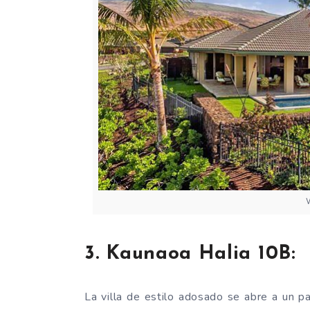
3. Kaunaoa Halia 10B:
La villa de estilo adosado se abre a un p