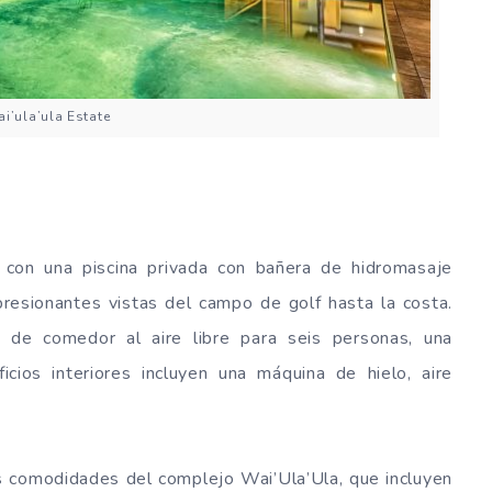
i’ula’ula Estate
n con una piscina privada con bañera de hidromasaje
mpresionantes vistas del campo de golf hasta la costa.
 de comedor al aire libre para seis personas, una
ios interiores incluyen una máquina de hielo, aire
as comodidades del complejo Wai’Ula’Ula, que incluyen