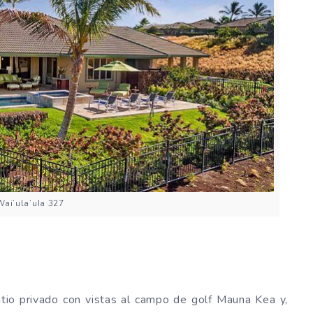
Wai’ula’uIa 327
atio privado con vistas al campo de golf Mauna Kea y,