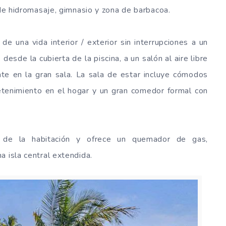
 de hidromasaje, gimnasio y zona de barbacoa.
de una vida interior / exterior sin interrupciones a un
esde la cubierta de la piscina, a un salón al aire libre
te en la gran sala. La sala de estar incluye cómodos
etenimiento en el hogar y un gran comedor formal con
d de la habitación y ofrece un quemador de gas,
a isla central extendida.