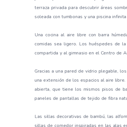
terraza privada para descubrir áreas sombr
soleada con tumbonas y una piscina infinita
Una cocina al aire libre con barra húme
comidas sea ligero. Los huéspedes de la v
compartida y al gimnasio en el Centro de 
Gracias a una pared de vidrio plegable, lo
una extensión de los espacios al aire libre.
abierta, que tiene los mismos pisos de b
paneles de pantallas de tejido de fibra natu
Las sillas decorativas de bambú, las alfo
sillas de comedor inspiradas en las alas 