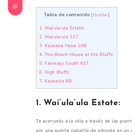
Tabla de contenido
[
Ocultar
]
1. Wai’ula’ula Estate:
2. Wai’ula’uIa 327:
3. Kaunaoa Halia 10B:
4. The Beach House at the Bluffs:
5. Fairways South #17:
6. High Bluffs:
7. Kauna’oa 8B:
1. Wai’ula’ula Estate:
Te acercarás a la villa a través de las pue
por una puerta cubierta de pérgola en un 