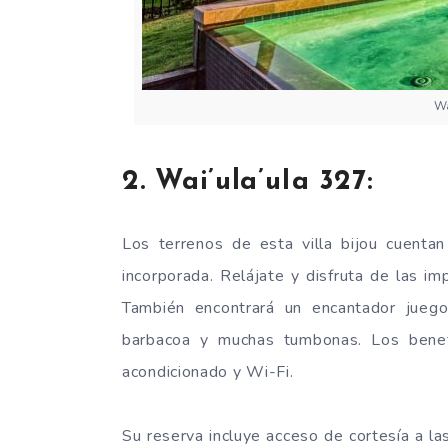
Wa
2. Wai’ula’uIa 327:
Los terrenos de esta villa bijou cuenta
incorporada. Relájate y disfruta de las i
También encontrará un encantador juego
barbacoa y muchas tumbonas. Los benefic
acondicionado y Wi-Fi.
Su reserva incluye acceso de cortesía a l